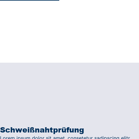
Schweißnahtprüfung
Lorem ipsum dolor sit amet, consetetur sadipscing elitr,