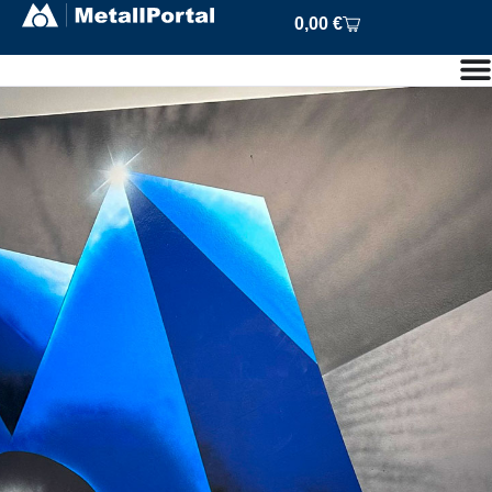
0,00
€