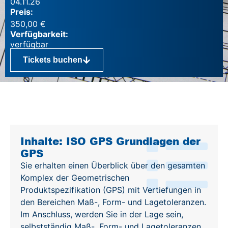
04.11.26
Preis:
350,00
€
Verfügbarkeit:
Tickets buchen
Inhalte
Inhalte: ISO GPS Grundlagen der
GPS
Sie erhalten einen Überblick über den gesamten
Komplex der Geometrischen
Produktspezifikation (GPS) mit Vertiefungen in
den Bereichen Maß-, Form- und Lagetoleranzen.
Im Anschluss, werden Sie in der Lage sein,
selbstständig Maß-, Form- und Lagetoleranzen