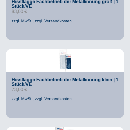
Hissflagge Fachbetrieb der Metallinnung groß | 1
Stück/VE
83,00
€
zzgl. MwSt.
, zzgl. Versandkosten
Hissflagge Fachbetrieb der Metallinnung klein | 1
Stück/VE
73,00
€
zzgl. MwSt.
, zzgl. Versandkosten