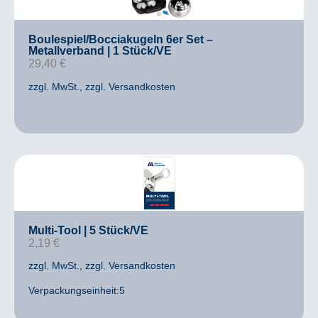
Boulespiel/Bocciakugeln 6er Set –
Metallverband | 1 Stück/VE
29,40
€
zzgl. MwSt.
, zzgl. Versandkosten
Multi-Tool | 5 Stück/VE
2,19
€
zzgl. MwSt.
, zzgl. Versandkosten
Verpackungseinheit:5