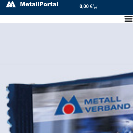
0,00
€