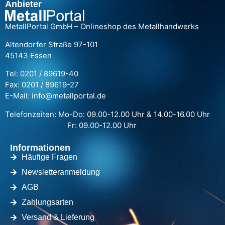
Anbieter
MetallPortal GmbH – Onlineshop des Metallhandwerks
Altendorfer Straße 97-101
45143 Essen
Tel: 0201 / 89619-40
Fax: 0201 / 89619-27
E-Mail: info@metallportal.de
Telefonzeiten: Mo-Do: 09.00-12.00 Uhr & 14.00-16.00 Uhr
Fr: 09.00-12.00 Uhr
Informationen
Häufige Fragen
Newsletteranmeldung
AGB
Zahlungsarten
Versand & Lieferung