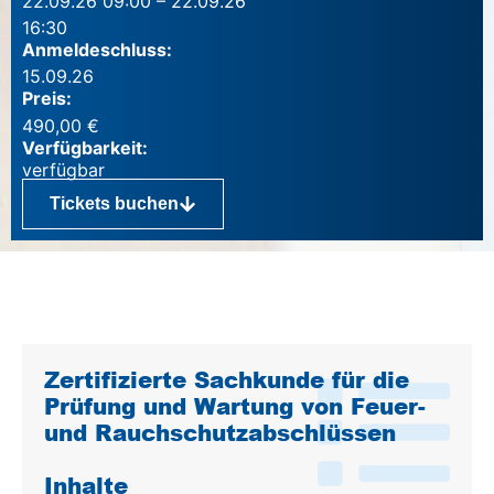
22.09.26 09:00 – 22.09.26
16:30
Anmeldeschluss:
15.09.26
Preis:
490,00
€
Verfügbarkeit:
Tickets buchen
Inhalte
Zertifizierte Sachkunde für die
Prüfung und Wartung von Feuer-
und Rauchschutzabschlüssen
Inhalte