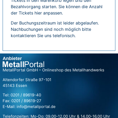
Tickets in den Warenkorb legen und den
Bezahlvorgang starten. Sie können die Anzahl
der Tickets hier anpassen.
Der Buchungszeitraum ist leider abgelaufen.
Nachbuchungen sind noch möglich bitte
kontaktieren Sie uns telefonisch.
Anbieter
MetallPortal GmbH – Onlineshop des Metallhandwerks
Altendorfer Straße 97-101
45143 Essen
Tel: 0201 / 89619-40
Fax: 0201 / 89619-27
E-Mail: info@metallportal.de
Telefonzeiten: Mo-Do: 09.00-12.00 Uhr & 14.00-16.00 Uhr