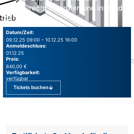
normgerecht zu prüfen und instand
zu halten.
Datum/Zeit:
09.12.25 09:00 – 10.12.25 16:00
Anmeldeschluss:
01.12.25
Preis:
840,00
€
Verfügbarkeit:
Tickets buchen
Inhalte