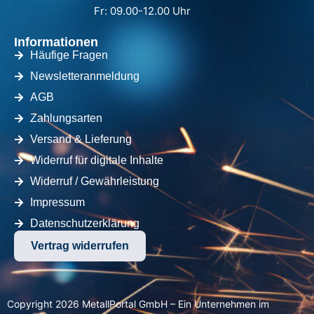
Fr: 09.00-12.00 Uhr
Informationen
Häufige Fragen
Newsletteranmeldung
AGB
Zahlungsarten
Versand & Lieferung
Widerruf für digitale Inhalte
Widerruf / Gewährleistung
Impressum
Datenschutzerklärung
Vertrag widerrufen
Copyright 2026 MetallPortal GmbH – Ein Unternehmen im