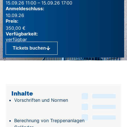
15.09.26 11:00 – 15.09.26 17:00
Anmeldeschluss:
10.09.26
Preis:
350,00
€
Verfügbarkeit:
Tickets buchen
Inhalte
Inhalte
Vorschriften und Normen
Berechnung von Treppenanlagen