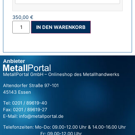
350,00 €
Alternative:
IN DEN WARENKORB
Anbieter
MetallPortal GmbH – Onlineshop des Metallhandwerks
Altendorfer Straße 97-101
45143 Essen
Tel: 0201 / 89619-40
Fax: 0201 / 89619-27
E-Mail: info@metallportal.de
Telefonzeiten: Mo-Do: 09.00-12.00 Uhr & 14.00-16.00 Uhr
Fr: 09.00-12.00 Uhr