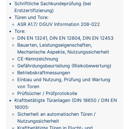
Schriftliche Sachkundeprüfung (bei
Erstzertifizierung)
Türen und Tore:
ASR A1.7/ DGUV Information 208-022
Tore:
DIN EN 13241, DIN EN 12604, DIN EN 12453
Bauarten, Leistungseigenschaften,
Mechanische Aspekte, Nutzungssicherheit
CE-Kennzeichnung
Gefährdungsbeurteilung (Risikobewertung)
Betriebskraftmessungen
Einbau und Nutzung, Prüfung und Wartung
von Toren
Prüfbücher / Prüfprotokolle
Kraftbetätigte Türanlagen (DIN 18650 / DIN EN
16005:
Sicherheit an automatischen Türen /
Nutzungssicherheit
Kraftbetätigte Türen in Flucht- und