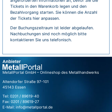
angeforderten Informationen an, bevor Sie die
Tickets in den Warenkorb legen und den
Bezahlvorgang starten. Sie können die Anzahl
der Tickets hier anpassen.
Der Buchungszeitraum ist leider abgelaufen.
Nachbuchungen sind noch möglich bitte
kontaktieren Sie uns telefonisch.
Anbieter
MetallPortal GmbH – Onlineshop des Metallhandwerks
Altendorfer Straße 97-101
45143 Essen
Tel: 0201 / 89619-40
Fax: 0201 / 89619-27
E-Mail: info@metallportal.de