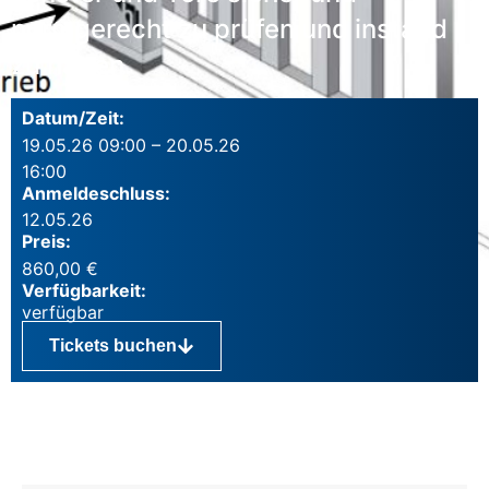
normgerecht zu prüfen und instand
zu halten.
Datum/Zeit:
19.05.26 09:00 – 20.05.26
16:00
Anmeldeschluss:
12.05.26
Preis:
860,00
€
Verfügbarkeit:
Tickets buchen
Inhalte