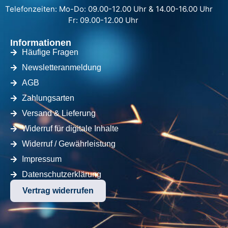
Telefonzeiten: Mo-Do: 09.00-12.00 Uhr & 14.00-16.00 Uhr
Fr: 09.00-12.00 Uhr
Informationen
Häufige Fragen
Newsletteranmeldung
AGB
Zahlungsarten
Versand & Lieferung
Widerruf für digitale Inhalte
Widerruf / Gewährleistung
Impressum
Datenschutzerklärung
Vertrag widerrufen