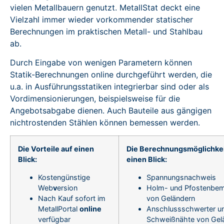
vielen Metallbauern genutzt. MetallStat deckt eine
Vielzahl immer wieder vorkommender statischer
Berechnungen im praktischen Metall- und Stahlbau
ab.
Durch Eingabe von wenigen Parametern können
Statik-Berechnungen online durchgeführt werden, die
u.a. in Ausführungsstatiken integrierbar sind oder als
Vordimensionierungen, beispielsweise für die
Angebotsabgabe dienen. Auch Bauteile aus gängigen
nichtrostenden Stählen können bemessen werden.
Die Vorteile auf einen
Die Berechnungsmöglichkei
Blick:
einen Blick:
Kostengünstige
Spannungsnachweis
Web
v
ersion
Holm- und Pfostenbe
Nach Kauf sofort im
von Geländern
MetallPortal
online
Anschlussschwerter u
verfügbar
Schweißnähte von Gel