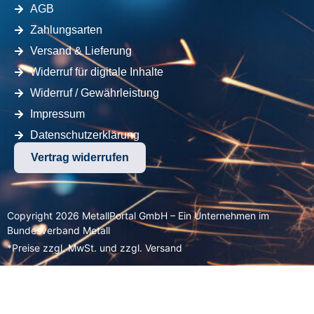
AGB
Zahlungsarten
Versand & Lieferung
Widerruf für digitale Inhalte
Widerruf / Gewährleistung
Impressum
Datenschutzerklärung
Vertrag widerrufen
Copyright 2026 MetallPortal GmbH – Ein Unternehmen im
Bundesverband Metall
*Preise zzgl. MwSt. und zzgl. Versand