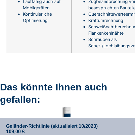
Lauffähig auch auf
Zugbeanspruchung von
Mobilgeräten
beanspruchten Bauteil
Kontinuierliche
Querschnittswerteermi
Optimierung
Kraftumrechnung
Schweißnahtberechnu
Flankenkehlnähte
Schrauben als
Scher-/Lochlaibungsv
Das könnte Ihnen auch
gefallen:
Geländer-Richtlinie (aktualisiert 10/2023)
109,00
€