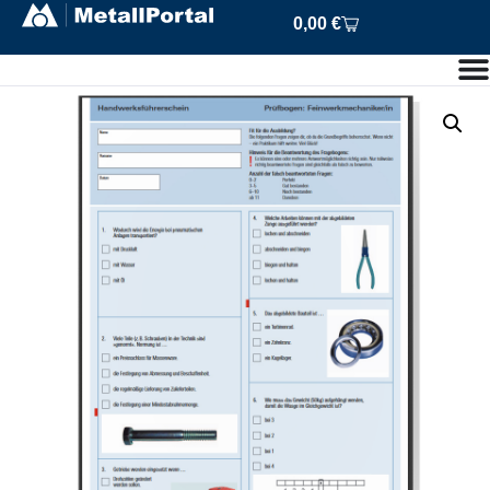
0,00
€