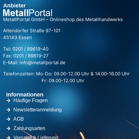
Anbieter
MetallPortal GmbH – Onlineshop des Metallhandwerks
Altendorfer Straße 97-101
45143 Essen
Tel: 0201 / 89619-40
Fax: 0201 / 89619-27
E-Mail: info@metallportal.de
Telefonzeiten: Mo-Do: 09.00-12.00 Uhr & 14.00-16.00 Uhr
Fr: 09.00-12.00 Uhr
Informationen
Häufige Fragen
Newsletteranmeldung
AGB
Zahlungsarten
Versand & Lieferung