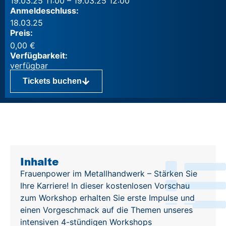
19.03.25 11:00 – 19.03.25 12:00
Anmeldeschluss:
18.03.25
Preis:
0,00
€
Verfügbarkeit:
Tickets buchen
Inhalte
Inhalte
Frauenpower im Metallhandwerk – Stärken Sie
Ihre Karriere! In dieser kostenlosen Vorschau
zum Workshop
erhalten Sie erste Impulse und
einen Vorgeschmack auf die Themen unseres
intensiven
4-stündigen Workshops