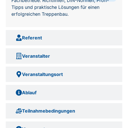
Fachbetriebe: Richtlinien, DIN-Normen, Profi-
Tipps und praktische Lösungen für einen
erfolgreichen Treppenbau.
Referent
Veranstalter
Veranstaltungsort
Ablauf
Teilnahme­bedingungen