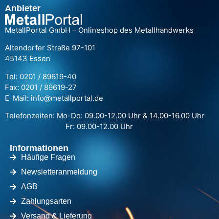
Anbieter
MetallPortal GmbH – Onlineshop des Metallhandwerks
Altendorfer Straße 97-101
45143 Essen
Tel: 0201 / 89619-40
Fax: 0201 / 89619-27
E-Mail: info@metallportal.de
Telefonzeiten: Mo-Do: 09.00-12.00 Uhr & 14.00-16.00 Uhr
Fr: 09.00-12.00 Uhr
Informationen
Häufige Fragen
Newsletteranmeldung
AGB
Zahlungsarten
Versand & Lieferung