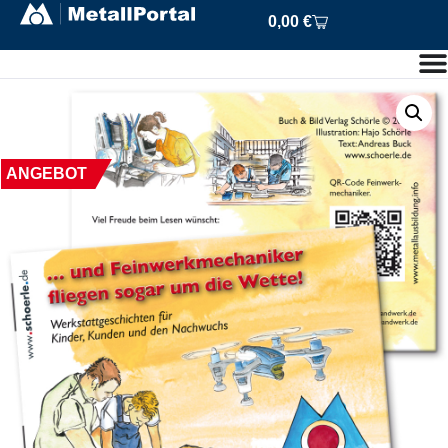
0,00
€
ANGEBOT