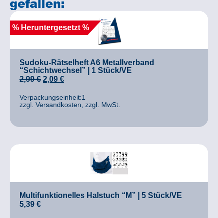
gefallen:
% Heruntergesetzt %
Sudoku-Rätselheft A6 Metallverband
“Schichtwechsel” | 1 Stück/VE
2,99
€
2,09
€
Verpackungseinheit:1
zzgl. Versandkosten, zzgl. MwSt.
Multifunktionelles Halstuch “M” | 5 Stück/VE
5,39
€