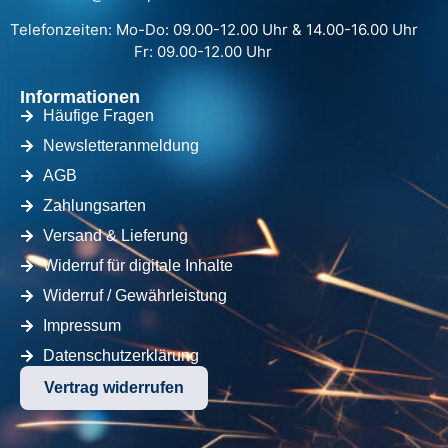
Telefonzeiten: Mo-Do: 09.00-12.00 Uhr & 14.00-16.00 Uhr
Fr: 09.00-12.00 Uhr
Informationen
Häufige Fragen
Newsletteranmeldung
AGB
Zahlungsarten
Versand & Lieferung
Widerruf für digitale Inhalte
Widerruf / Gewährleistung
Impressum
Datenschutzerklärung
Vertrag widerrufen