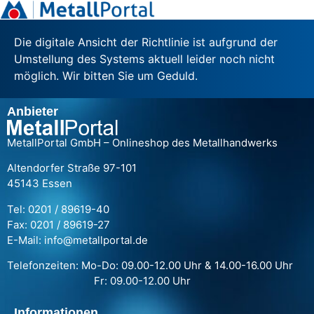
Die digitale Ansicht der Richtlinie ist aufgrund der
Umstellung des Systems aktuell leider noch nicht
möglich. Wir bitten Sie um Geduld.
Anbieter
MetallPortal GmbH – Onlineshop des Metallhandwerks
Altendorfer Straße 97-101
45143 Essen
Tel: 0201 / 89619-40
Fax: 0201 / 89619-27
E-Mail: info@metallportal.de
Telefonzeiten: Mo-Do: 09.00-12.00 Uhr & 14.00-16.00 Uhr
Fr: 09.00-12.00 Uhr
Informationen