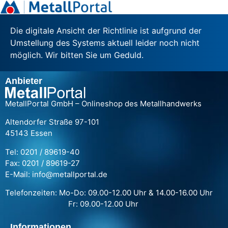
Die digitale Ansicht der Richtlinie ist aufgrund der
Umstellung des Systems aktuell leider noch nicht
möglich. Wir bitten Sie um Geduld.
Anbieter
MetallPortal GmbH – Onlineshop des Metallhandwerks
Altendorfer Straße 97-101
45143 Essen
Tel: 0201 / 89619-40
Fax: 0201 / 89619-27
E-Mail: info@metallportal.de
Telefonzeiten: Mo-Do: 09.00-12.00 Uhr & 14.00-16.00 Uhr
Fr: 09.00-12.00 Uhr
Informationen