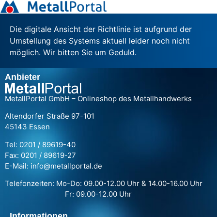
Die digitale Ansicht der Richtlinie ist aufgrund der
Umstellung des Systems aktuell leider noch nicht
möglich. Wir bitten Sie um Geduld.
Anbieter
MetallPortal GmbH – Onlineshop des Metallhandwerks
Altendorfer Straße 97-101
45143 Essen
Tel: 0201 / 89619-40
Fax: 0201 / 89619-27
E-Mail: info@metallportal.de
Telefonzeiten: Mo-Do: 09.00-12.00 Uhr & 14.00-16.00 Uhr
Fr: 09.00-12.00 Uhr
Informationen