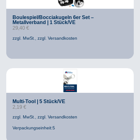
Boulespiel/Bocciakugeln 6er Set –
Metallverband | 1 Stück/VE
29,40
€
zzgl. MwSt.
, zzgl. Versandkosten
Multi-Tool | 5 Stück/VE
2,19
€
zzgl. MwSt.
, zzgl. Versandkosten
Verpackungseinheit:5