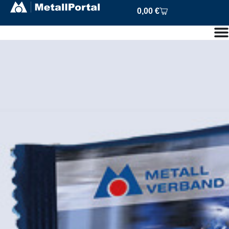
0,00
€