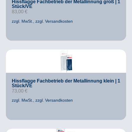
Hissflagge Fachbetrieb der Metallinnung groß | 1
Stück/VE
83,00
€
zzgl. MwSt.
, zzgl. Versandkosten
Hissflagge Fachbetrieb der Metallinnung klein | 1
Stück/VE
73,00
€
zzgl. MwSt.
, zzgl. Versandkosten