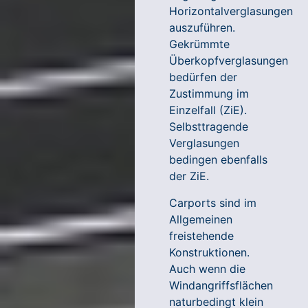
Horizontalverglasungen
auszuführen.
Gekrümmte
Überkopfverglasungen
bedürfen der
Zustimmung im
Einzelfall (ZiE).
Selbsttragende
Verglasungen
bedingen ebenfalls
der ZiE.
Carports sind im
Allgemeinen
freistehende
Konstruktionen.
Auch wenn die
Windangriffsflächen
naturbedingt klein