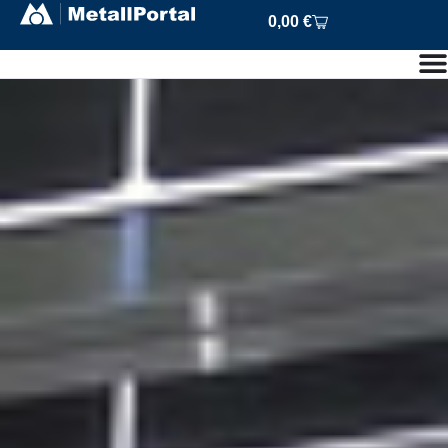
0,00
€