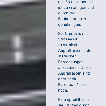
der Standsicherheit
ist zu erbringen und
durch die
Baubehörden zu
genehmigen.
Bei Carports mit
Stützen ist
theoretisch
Anpralllasten in den
statischen
Berechnungen
anzusetzen. Diese
Anpralllasten sind
aber nach
Eurocode 1 sehr
hoch.
Es empfiehlt sich,
sie Stützen durch