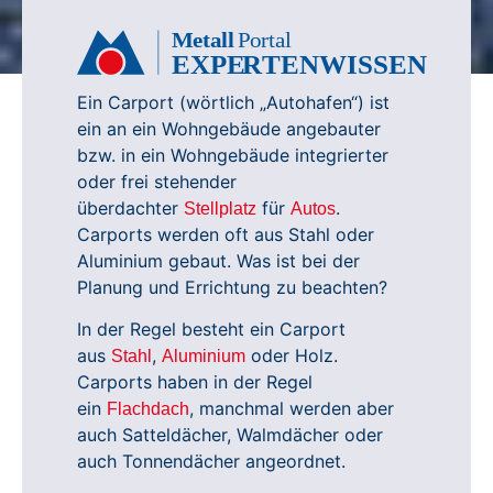
Metall
P
ortal
EXPE
R
TENWISSEN
Ein Carport (wörtlich „Autohafen“) ist
ein an ein Wohngebäude angebauter
bzw. in ein Wohngebäude integrierter
oder frei stehender
überdachter
für
.
Stellplatz
Autos
Carports werden oft aus Stahl oder
Aluminium gebaut. Was ist bei der
Planung und Errichtung zu beachten?
In der Regel besteht ein Carport
aus
,
oder Holz.
Stahl
Aluminium
Carports haben in der Regel
ein
, manchmal werden aber
Flachdach
auch Satteldächer, Walmdächer oder
auch Tonnendächer angeordnet.