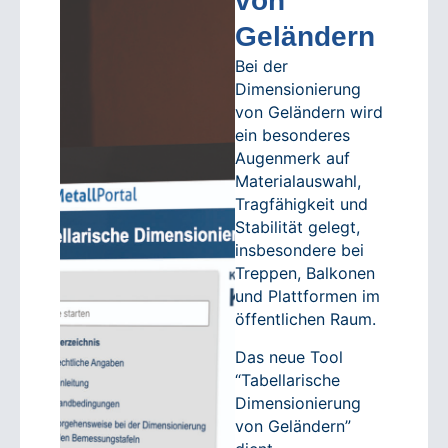
von
Geländern
Bei der
Dimensionierung
von Geländern wird
ein besonderes
Augenmerk auf
Materialauswahl,
Tragfähigkeit und
Stabilität gelegt,
insbesondere bei
Treppen, Balkonen
und Plattformen im
öffentlichen Raum.
Das neue Tool
“Tabellarische
Dimensionierung
von Geländern”