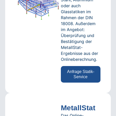
oder auch
Glasstatiken im
Rahmen der DIN
18008. Außerdem
im Angebot:
Überprüfung und
Bestätigung der
MetallStat-
Ergebnisse aus der
Onlineberechnung.
Anfrage Statik-
Service
MetallStat
Das Online-