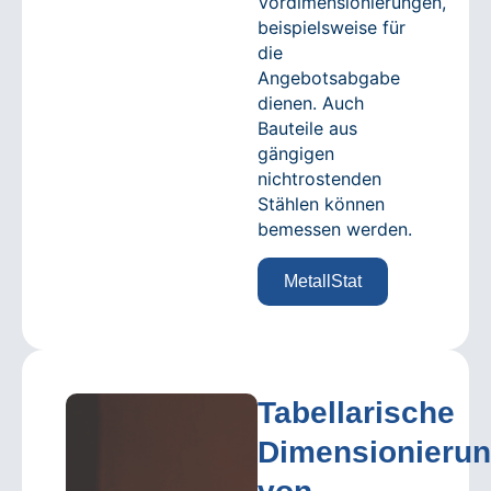
Vordimensionierungen,
beispielsweise für
die
Angebotsabgabe
dienen. Auch
Bauteile aus
gängigen
nichtrostenden
Stählen können
bemessen werden.
MetallStat
Tabellarische
Dimensionieru