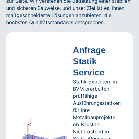
zur Seite. Wir verstehen die Bedeutung einer stabilen
und sicheren Bauweise, und unser Ziel ist es, Ihnen
maßgeschneiderte Lösungen anzubieten, die
höchsten Qualitätsstandards entsprechen.
Unser Service
Anfrage
Statik
Service
Statik-Experten im
BVM erarbeiten
prüffähige
Ausführungsstatiken
für Ihre
Metallbauprojekte,
ob Baustahl,
Nichtrostenden
Stahl, Aluminium