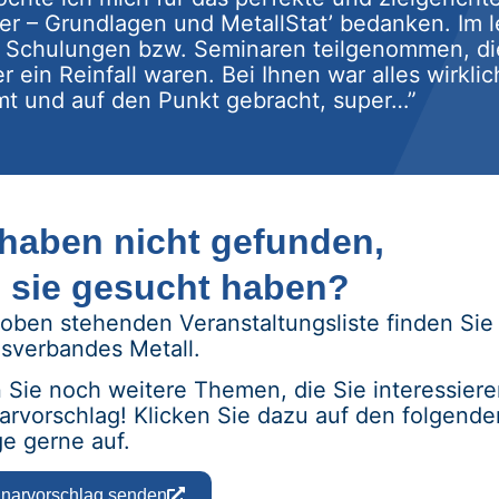
er – Grundlagen und MetallStat’ bedanken. Im l
 Schulungen bzw. Seminaren teilgenommen, di
er ein Reinfall waren. Bei Ihnen war alles wirkl
t und auf den Punkt gebracht, super…”
 haben nicht gefunden,
 sie gesucht haben?
 oben stehenden Veranstaltungsliste finden Sie
sverbandes Metall.
Sie noch weitere Themen, die Sie interessiere
rvorschlag! Klicken Sie dazu auf den folgende
e gerne auf.
narvorschlag senden