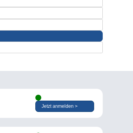
Jetzt anmelden >