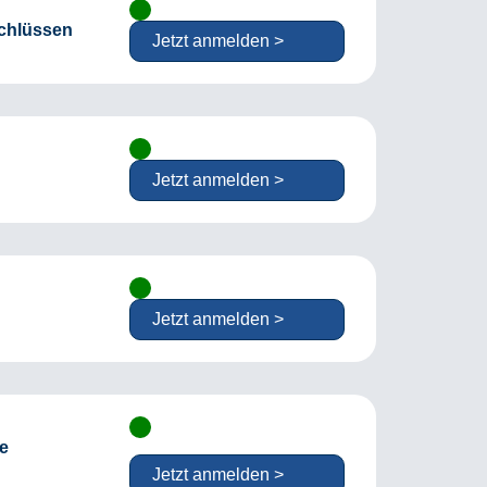
schlüssen
Jetzt anmelden >
Jetzt anmelden >
Jetzt anmelden >
te
Jetzt anmelden >