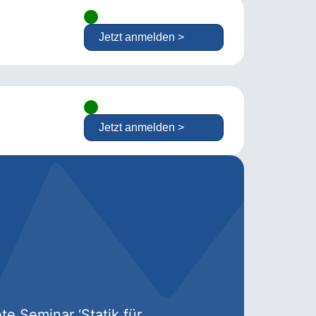
Jetzt anmelden >
Jetzt anmelden >
te Seminar ‘Statik für