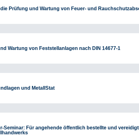
ür die Prüfung und Wartung von Feuer- und Rauchschutzab
 und Wartung von Feststellanlagen nach DIN 14677-1
rundlagen und MetallStat
Seminar: Für angehende öffentlich bestellte und vereidig
llhandwerks