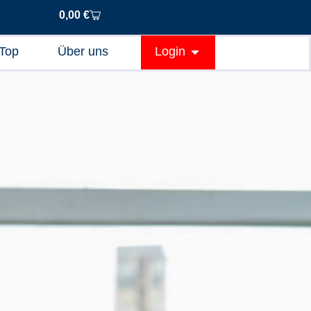
0,00
€
Top
Über uns
Login