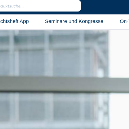
ichtsheft App
Seminare und Kongresse
On-