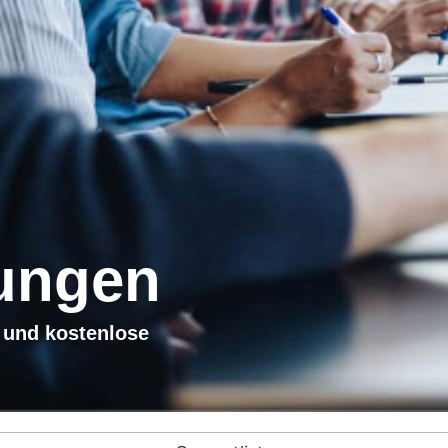
tungen
 und kostenlose