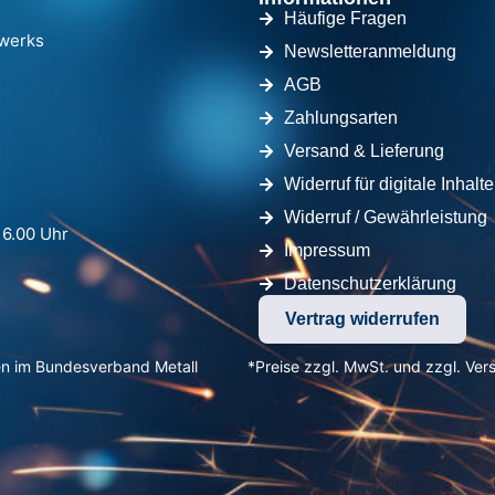
Häufige Fragen
dwerks
Newsletteranmeldung
AGB
Zahlungsarten
Versand & Lieferung
Widerruf für digitale Inhalte
Widerruf / Gewährleistung
16.00 Uhr
Impressum
Datenschutzerklärung
Vertrag widerrufen
en im Bundesverband Metall
*Preise zzgl. MwSt. und zzgl. Ver