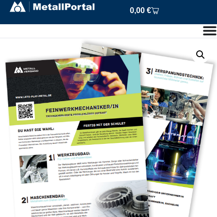
0,00
€