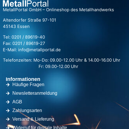
MetallPortal GmbH – Onlineshop des Metallhandwerks
Altendorfer Straße 97-101
45143 Essen
Tel: 0201 / 89619-40
Fax: 0201 / 89619-27
E-Mail: info@metallportal.de
Telefonzeiten: Mo-Do: 09.00-12.00 Uhr & 14.00-16.00 Uhr
Fr: 09.00-12.00 Uhr
Informationen
Häufige Fragen
Newsletteranmeldung
AGB
Zahlungsarten
Versand & Lieferung
Widerruf für digitale Inhalte