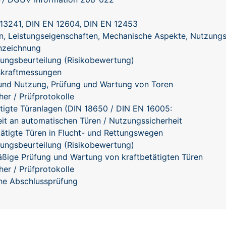
13241, DIN EN 12604, DIN EN 12453
n, Leistungseigenschaften, Mechanische Aspekte, Nutzungs
nzeichnung
ungsbeurteilung (Risikobewertung)
skraftmessungen
und Nutzung, Prüfung und Wartung von Toren
her / Prüfprotokolle
ätigte Türanlagen (DIN 18650 / DIN EN 16005:
eit an automatischen Türen / Nutzungssicherheit
tätigte Türen in Flucht- und Rettungswegen
ungsbeurteilung (Risikobewertung)
ßige Prüfung und Wartung von kraftbetätigten Türen
her / Prüfprotokolle
che Abschlussprüfung