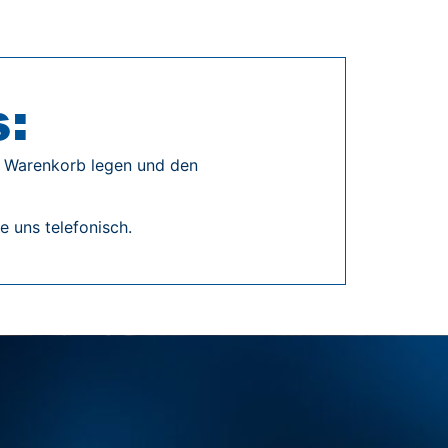
s:
en Warenkorb legen und den
 uns telefonisch.