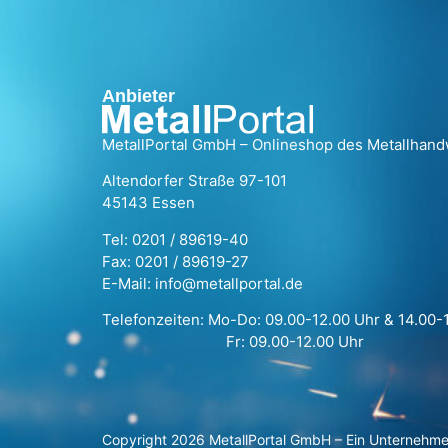
Anbieter
MetallPortal GmbH – Onlineshop des Metallhan
Altendorfer Straße 97-101
45143 Essen
Tel: 0201 / 89619-40
Fax: 0201 / 89619-27
E-Mail: info@metallportal.de
Telefonzeiten: Mo-Do: 09.00-12.00 Uhr & 14.00-
Fr: 09.00-12.00 Uhr
Copyright 2026 MetallPortal GmbH – Ein Unternehm