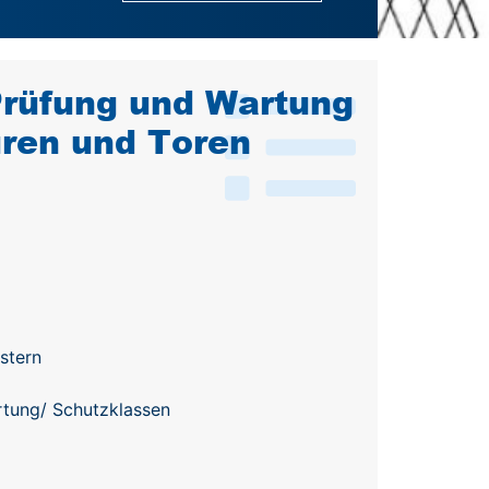
 Prüfung und Wartung
üren und Toren
stern
ertung/ Schutzklassen