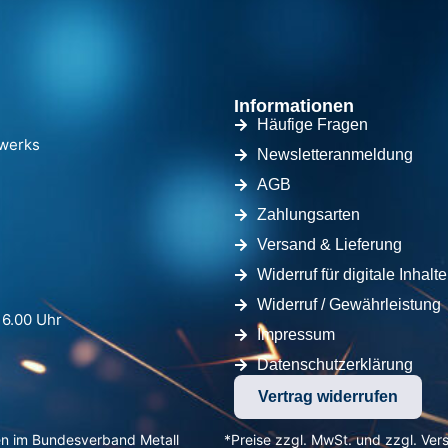
Informationen
Häufige Fragen
dwerks
Newsletteranmeldung
AGB
Zahlungsarten
Versand & Lieferung
Widerruf für digitale Inhalte
Widerruf / Gewährleistung
16.00 Uhr
Impressum
Datenschutzerklärung
Vertrag widerrufen
en im Bundesverband Metall
*Preise zzgl. MwSt. und zzgl. Ver