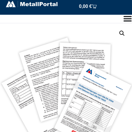
0,00
€