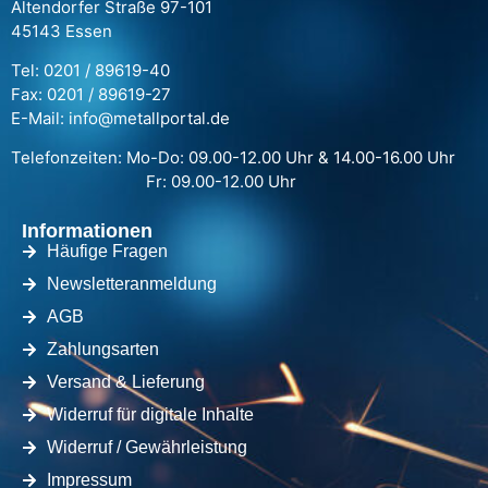
Altendorfer Straße 97-101
45143 Essen
Tel: 0201 / 89619-40
Fax: 0201 / 89619-27
E-Mail: info@metallportal.de
Telefonzeiten: Mo-Do: 09.00-12.00 Uhr & 14.00-16.00 Uhr
Fr: 09.00-12.00 Uhr
Informationen
Häufige Fragen
Newsletteranmeldung
AGB
Zahlungsarten
Versand & Lieferung
Widerruf für digitale Inhalte
Widerruf / Gewährleistung
Impressum