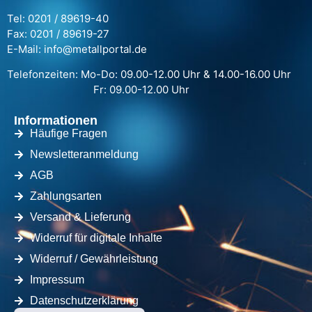
Tel: 0201 / 89619-40
Fax: 0201 / 89619-27
E-Mail: info@metallportal.de
Telefonzeiten: Mo-Do: 09.00-12.00 Uhr & 14.00-16.00 Uhr
Fr: 09.00-12.00 Uhr
Informationen
Häufige Fragen
Newsletteranmeldung
AGB
Zahlungsarten
Versand & Lieferung
Widerruf für digitale Inhalte
Widerruf / Gewährleistung
Impressum
Datenschutzerklärung