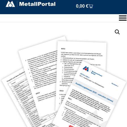
0,00
€