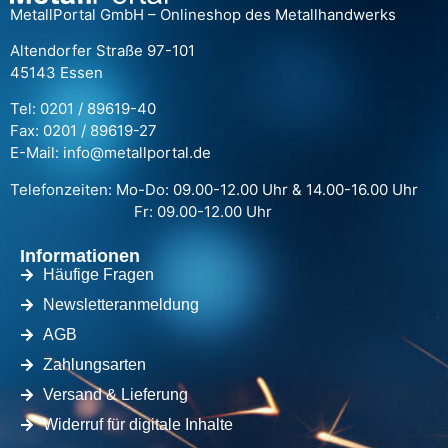
MetallPortal GmbH – Onlineshop des Metallhandwerks
Altendorfer Straße 97-101
45143 Essen
Tel: 0201 / 89619-40
Fax: 0201 / 89619-27
E-Mail: info@metallportal.de
Telefonzeiten: Mo-Do: 09.00-12.00 Uhr & 14.00-16.00 Uhr
Fr: 09.00-12.00 Uhr
Informationen
Häufige Fragen
Newsletteranmeldung
AGB
Zahlungsarten
Versand & Lieferung
Widerruf für digitale Inhalte