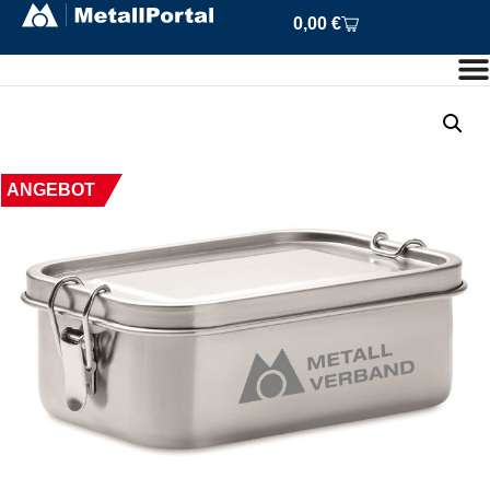
0,00
€
ANGEBOT