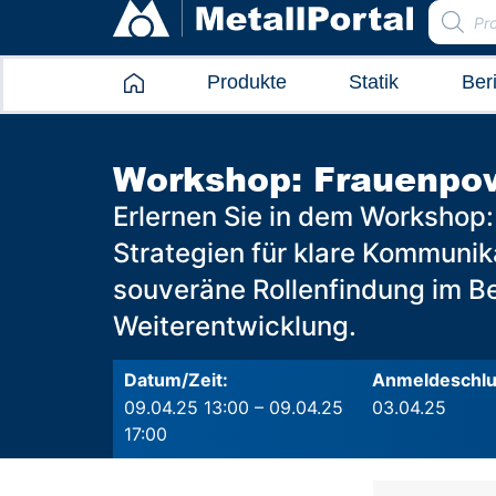
Produkte
Statik
Ber
Workshop: Frauenpow
Erlernen Sie in dem Workshop
Strategien für klare Kommuni
souveräne Rollenfindung im Be
Weiterentwicklung.
Datum/Zeit:
Anmeldeschlu
09.04.25 13:00 – 09.04.25
03.04.25
17:00