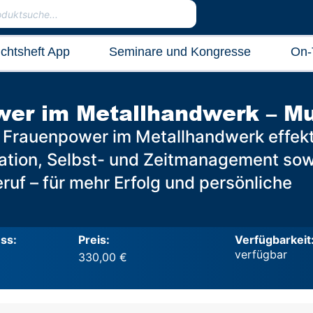
ichtsheft App
Seminare und Kongresse
On-
er im Metallhandwerk – Mut
: Frauenpower im Metallhandwerk effek
kation, Selbst- und Zeitmanagement sow
ruf – für mehr Erfolg und persönliche
ss:
Preis:
Verfügbarkeit
330,00
€