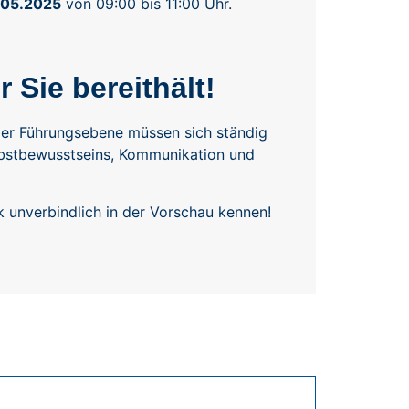
.05.2025
von 09:00 bis 11:00 Uhr.
 Sie bereithält!
n der Führungsebene müssen sich ständig
elbstbewusstseins, Kommunikation und
k unverbindlich in der Vorschau kennen!