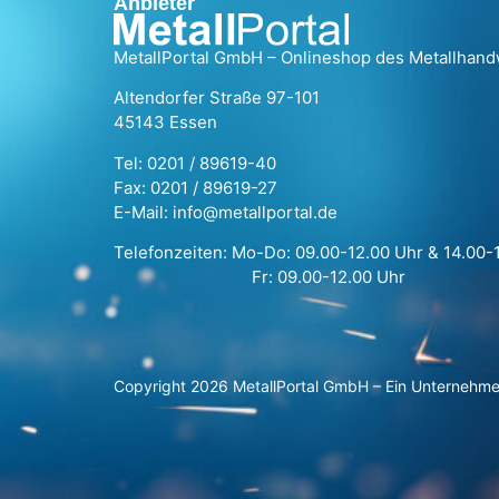
Anbieter
MetallPortal GmbH – Onlineshop des Metallhan
Altendorfer Straße 97-101
45143 Essen
Tel: 0201 / 89619-40
Fax: 0201 / 89619-27
E-Mail: info@metallportal.de
Telefonzeiten: Mo-Do: 09.00-12.00 Uhr & 14.00-
Fr: 09.00-12.00 Uhr
Copyright 2026 MetallPortal GmbH – Ein Unternehm