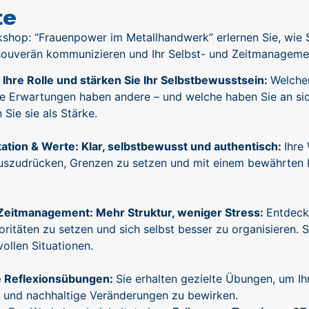
te
shop: “Frauenpower im Metallhandwerk” erlernen Sie, wie Sie
 souverän kommunizieren und Ihr Selbst- und Zeitmanagemen
 Ihre Rolle und stärken Sie Ihr Selbstbewusstsein:
Welchen
e Erwartungen haben andere – und welche haben Sie an sich
 Sie sie als Stärke.
tion & Werte: Klar, selbstbewusst und authentisch:
Ihre
 auszudrücken, Grenzen zu setzen und mit einem bewährte
 Zeitmanagement: Mehr Struktur, weniger Stress:
Entdecke
ioritäten zu setzen und sich selbst besser zu organisieren. 
ollen Situationen.
e Reflexionsübungen:
Sie erhalten gezielte Übungen, um Ihr
n und nachhaltige Veränderungen zu bewirken.