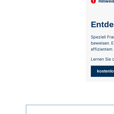
Hinweis
Entde
Speziell Fr
beweisen.
E
effizientem
Lernen Sie 
kostenl