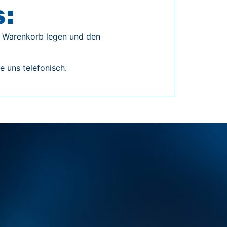
s:
en Warenkorb legen und den
 uns telefonisch.