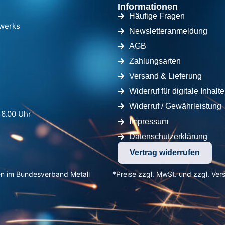
Informationen
Häufige Fragen
dwerks
Newsletteranmeldung
AGB
Zahlungsarten
Versand & Lieferung
Widerruf für digitale Inhalte
Widerruf / Gewährleistung
16.00 Uhr
Impressum
Datenschutzerklärung
Vertrag widerrufen
en im Bundesverband Metall
*Preise zzgl. MwSt. und zzgl. Ver