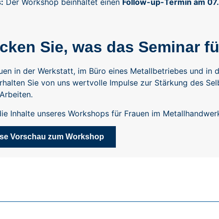
:
Der Workshop beinhaltet einen
Follow-up-Termin am 07
cken Sie, was das Seminar für
auen in der Werkstatt, im Büro eines Metallbetriebes und i
rhalten Sie von uns wertvolle Impulse zur Stärkung des S
 Arbeiten.
die Inhalte unseres Workshops für Frauen im Metallhandwer
ose Vorschau zum Workshop