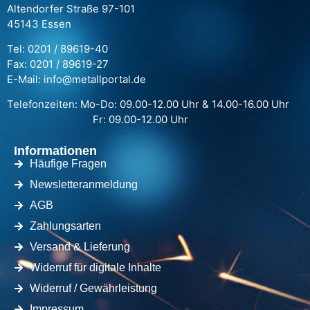
Altendorfer Straße 97-101
45143 Essen
Tel: 0201 / 89619-40
Fax: 0201 / 89619-27
E-Mail: info@metallportal.de
Telefonzeiten: Mo-Do: 09.00-12.00 Uhr & 14.00-16.00 Uhr
Fr: 09.00-12.00 Uhr
Informationen
Häufige Fragen
Newsletteranmeldung
AGB
Zahlungsarten
Versand & Lieferung
Widerruf für digitale Inhalte
Widerruf / Gewährleistung
Impressum