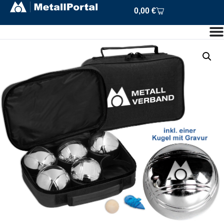
0,00
€