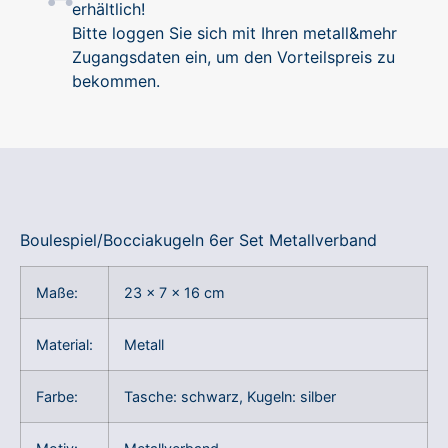
erhältlich!
Bitte loggen Sie sich mit Ihren metall&mehr
Zugangsdaten ein, um den Vorteilspreis zu
bekommen.
Boulespiel/Bocciakugeln 6er Set Metallverband
Maße:
23 x 7 x 16 cm
Material:
Metall
Farbe:
Tasche: schwarz, Kugeln: silber