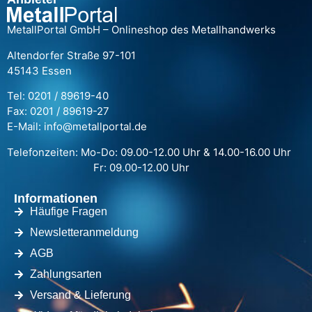
MetallPortal GmbH – Onlineshop des Metallhandwerks
Altendorfer Straße 97-101
45143 Essen
Tel: 0201 / 89619-40
Fax: 0201 / 89619-27
E-Mail: info@metallportal.de
Telefonzeiten: Mo-Do: 09.00-12.00 Uhr & 14.00-16.00 Uhr
Fr: 09.00-12.00 Uhr
Informationen
Häufige Fragen
Newsletteranmeldung
AGB
Zahlungsarten
Versand & Lieferung