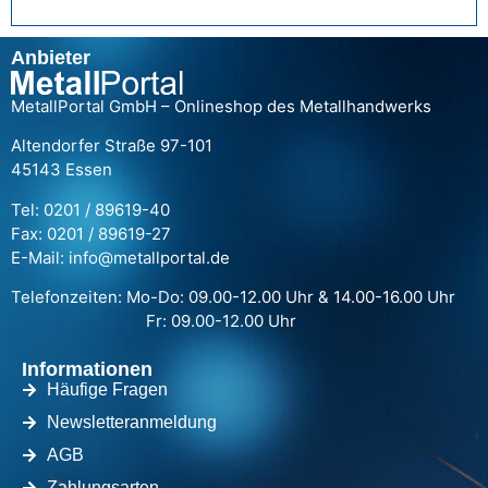
Anbieter
MetallPortal GmbH – Onlineshop des Metallhandwerks
Altendorfer Straße 97-101
45143 Essen
Tel: 0201 / 89619-40
Fax: 0201 / 89619-27
E-Mail: info@metallportal.de
Telefonzeiten: Mo-Do: 09.00-12.00 Uhr & 14.00-16.00 Uhr
Fr: 09.00-12.00 Uhr
Informationen
Häufige Fragen
Newsletteranmeldung
AGB
Zahlungsarten