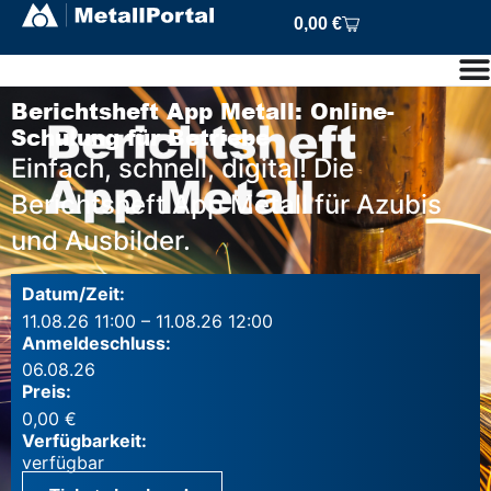
0,00
€
Berichtsheft App Metall: Online-
Schulung für Betriebe
Einfach, schnell, digital! Die
Berichtsheft App Metall für Azubis
und Ausbilder.
Datum/Zeit:
11.08.26 11:00 – 11.08.26 12:00
Anmeldeschluss:
06.08.26
Preis:
0,00
€
Verfügbarkeit: