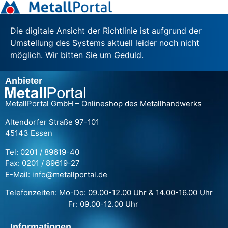
Die digitale Ansicht der Richtlinie ist aufgrund der
Umstellung des Systems aktuell leider noch nicht
möglich. Wir bitten Sie um Geduld.
Anbieter
MetallPortal GmbH – Onlineshop des Metallhandwerks
Altendorfer Straße 97-101
45143 Essen
Tel: 0201 / 89619-40
Fax: 0201 / 89619-27
E-Mail: info@metallportal.de
Telefonzeiten: Mo-Do: 09.00-12.00 Uhr & 14.00-16.00 Uhr
Fr: 09.00-12.00 Uhr
Informationen